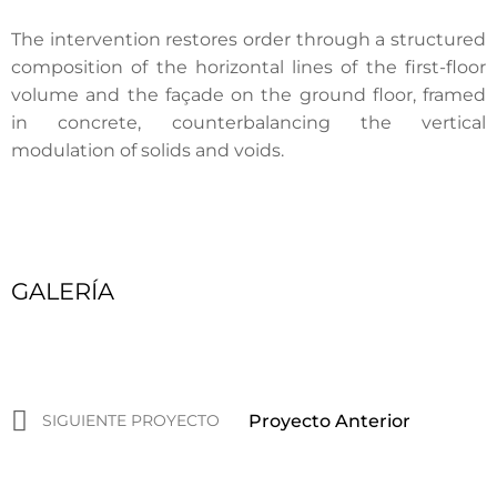
The intervention restores order through a structured
composition of the horizontal lines of the first-floor
volume and the façade on the ground floor, framed
in concrete, counterbalancing the vertical
modulation of solids and voids.
GALERÍA
Ant
Sigui
SIGUIENTE PROYECTO
Proyecto Anterior