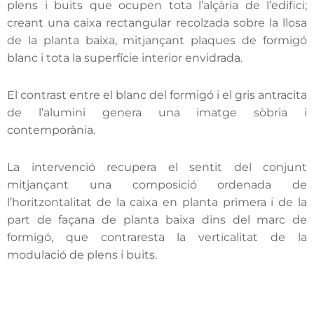
plens i buits que ocupen tota l’alçària de l’edifici;
creant una caixa rectangular recolzada sobre la llosa
de la planta baixa, mitjançant plaques de formigó
blanc i tota la superfície interior envidrada.
El contrast entre el blanc del formigó i el gris antracita
de l’alumini genera una imatge sòbria i
contemporània.
La intervenció recupera el sentit del conjunt
mitjançant una composició ordenada de
l’horitzontalitat de la caixa en planta primera i de la
part de façana de planta baixa dins del marc de
formigó, que contraresta la verticalitat de la
modulació de plens i buits.