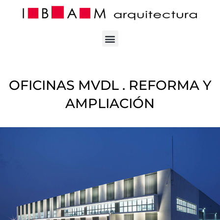
Ir
al
contenido
OFICINAS MVDL . REFORMA Y
AMPLIACIÓN