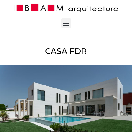
Ir
al
contenido
CASA FDR